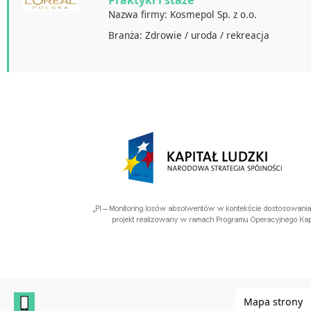
Praktyki i staże
Nazwa firmy: Kosmepol Sp. z o.o.
Branża: Zdrowie / uroda / rekreacja
Mapa strony